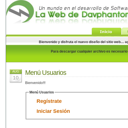
Bienvenido y disfruta el nuevo diseño del sitio web...
Para descargar cualquier archivo es necesario e
Menú Usuarios
AUG
10
Bienvenido!!!
Menú Usuarios
Regístrate
Iniciar Sesión