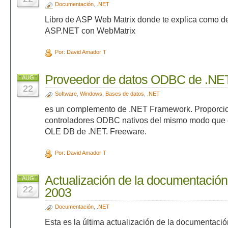
Documentación
,
.NET
Libro de ASP Web Matrix donde te explica como de
ASP.NET con WebMatrix
Por: David Amador T
Proveedor de datos ODBC de .NE
AUG
22
Software
,
Windows
,
Bases de datos
,
.NET
es un complemento de .NET Framework. Proporci
controladores ODBC nativos del mismo modo que 
OLE DB de .NET. Freeware.
Por: David Amador T
Actualización de la documentació
AUG
22
2003
Documentación
,
.NET
Esta es la última actualización de la documentació