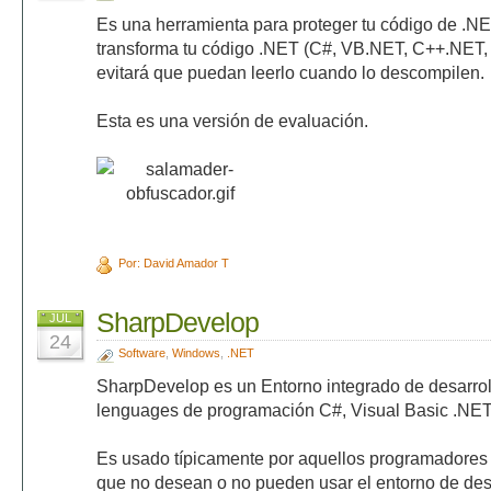
Es una herramienta para proteger tu código de .NE
transforma tu código .NET (C#, VB.NET, C++.NET, J
evitará que puedan leerlo cuando lo descompilen.
Esta es una versión de evaluación.
Por: David Amador T
SharpDevelop
JUL
24
Software
,
Windows
,
.NET
SharpDevelop es un Entorno integrado de desarroll
lenguages de programación C#, Visual Basic .NET
Es usado típicamente por aquellos programadores d
que no desean o no pueden usar el entorno de desar