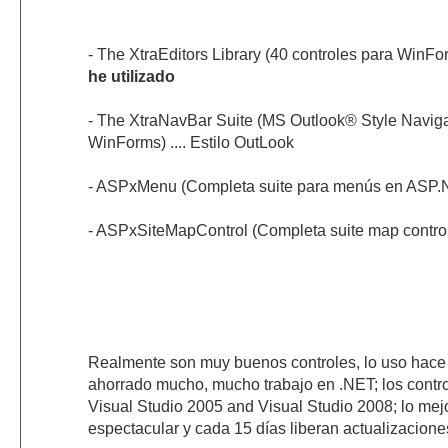
- The XtraEditors Library (40 controles para WinFor
he utilizado
- The XtraNavBar Suite (MS Outlook® Style Navigat
WinForms) .... Estilo OutLook
- ASPxMenu (Completa suite para menús en ASP.
- ASPxSiteMapControl (Completa suite map contro
Realmente son muy buenos controles, lo uso hace
ahorrado mucho, mucho trabajo en .NET; los contr
Visual Studio 2005 and Visual Studio 2008; lo mejo
espectacular y cada 15 días liberan actualizacione