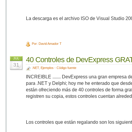
La descarga es el archivo ISO de Visual Studio 2
Por: David Amador T
40 Controles de DevExpress GRA
JUL
31
.NET
,
Ejemplos - Código fuente
INCREIBLE ....... DevExpress una gran empresa de
para .NET y Delphi; hoy me he enterado que desd
están ofreciendo más de 40 controles de forma gra
registren su copia, estos controles cuentan alrede
Los controles que están regalando son los siguient