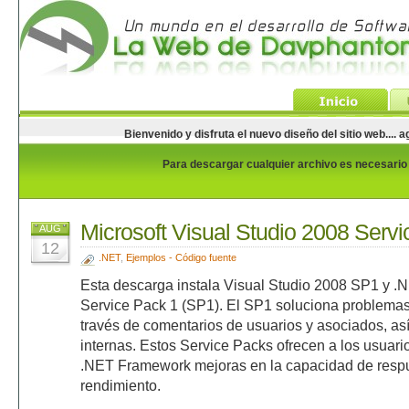
Bienvenido y disfruta el nuevo diseño del sitio web...
Para descargar cualquier archivo es necesario e
Microsoft Visual Studio 2008 Serv
AUG
12
.NET
,
Ejemplos - Código fuente
Esta descarga instala Visual Studio 2008 SP1 y 
Service Pack 1 (SP1). El SP1 soluciona problemas
través de comentarios de usuarios y asociados, a
internas. Estos Service Packs ofrecen a los usuari
.NET Framework mejoras en la capacidad de respues
rendimiento.