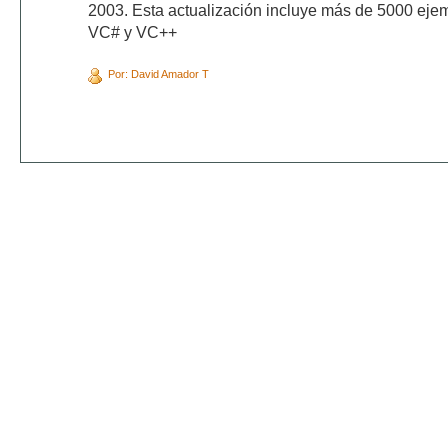
2003. Esta actualización incluye más de 5000 eje
VC# y VC++
Por: David Amador T