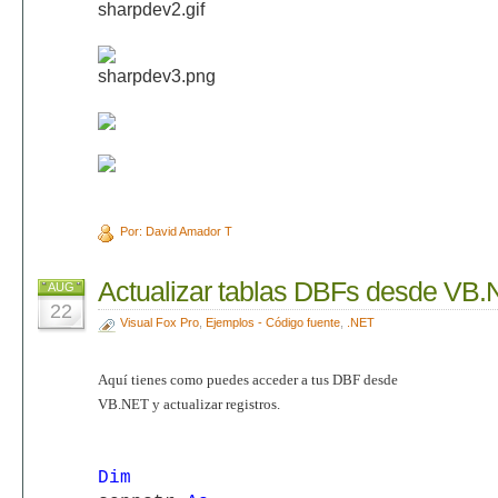
Por: David Amador T
Actualizar tablas DBFs desde VB
AUG
22
Visual Fox Pro
,
Ejemplos - Código fuente
,
.NET
Aquí tienes como puedes acceder a tus DBF desde
VB.NET y actualizar registros.
Dim