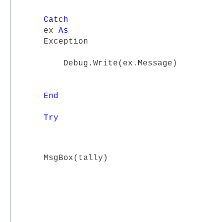
Catch
ex
As
Exception
Debug.Write(ex.Message)
End
Try
MsgBox(tally)